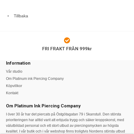
Tillbaka
FRI FRAKT FRÅN 999kr
Information
Vår studio
Om Platinum ink Piercing Company
Köpvillkor
Kontakt
Om Platinum Ink Piercing Company
I över 30 år har det piercats på Östgötagatan 79 i Skanstull. Den största
prioriteringen har alltid varit att erbjuda trygg och säker kroppskonst, med
välutbildad personal och ett stort utbud av piercingsmycken av högsta
kvalitet. I vår butik och i vår webshop finns troligtvis Nordens största utbud