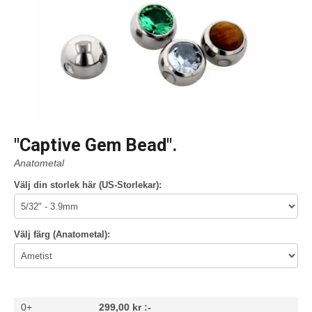
"Captive Gem Bead".
Anatometal
Välj din storlek här (US-Storlekar):
Välj färg (Anatometal):
0+
299,00 kr :-