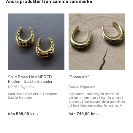
Andra produkter från samma varumärke
Solid Brass HAMMERED
"Spreaders"
Platform Saddle Spreader
Diablo Organics
Diablo Organics
Solid Brass HAMMERED Platform
"Speaders" i mässing för större håll,
Saddle Spreader
väldigt bra om man vill ha nått tyngre i
öronen då "spreadern" delar upp vikten
på hela hålet inte endast längst ner, V...
599,00 kr :-
749,00 kr :-
från
från