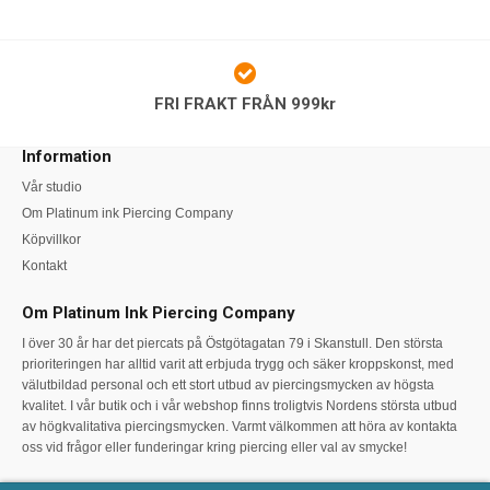
FRI FRAKT FRÅN 999kr
Information
Vår studio
Om Platinum ink Piercing Company
Köpvillkor
Kontakt
Om Platinum Ink Piercing Company
I över 30 år har det piercats på Östgötagatan 79 i Skanstull. Den största
prioriteringen har alltid varit att erbjuda trygg och säker kroppskonst, med
välutbildad personal och ett stort utbud av piercingsmycken av högsta
kvalitet. I vår butik och i vår webshop finns troligtvis Nordens största utbud
av högkvalitativa piercingsmycken. Varmt välkommen att höra av kontakta
oss vid frågor eller funderingar kring piercing eller val av smycke!