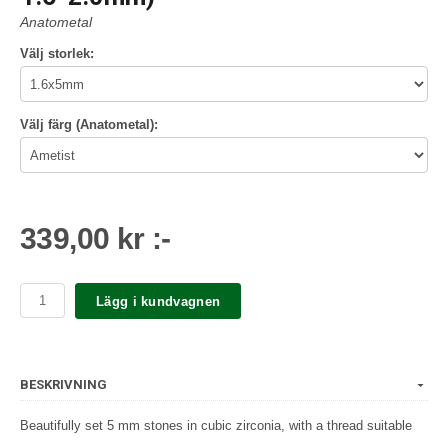
Anatometal
Välj storlek:
Välj färg (Anatometal):
339,00 kr :-
Lägg i kundvagnen
BESKRIVNING
Beautifully set 5 mm stones in cubic zirconia, with a thread suitable