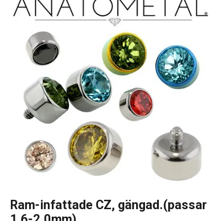
Ram-infattade CZ, gängad.(passar
1.6-2.0mm)