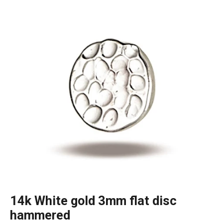
14k White gold 3mm flat disc
hammered