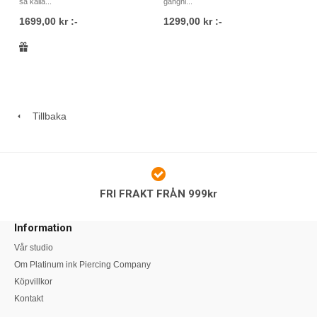
så kalla...
gängni...
1699,00 kr :-
1299,00 kr :-
Tillbaka
FRI FRAKT FRÅN 999kr
Information
Vår studio
Om Platinum ink Piercing Company
Köpvillkor
Kontakt