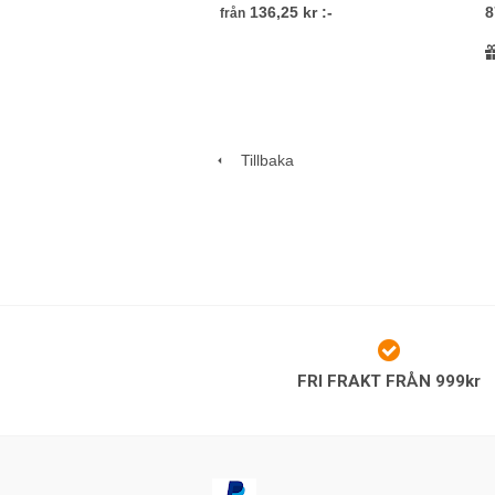
136,25 kr :-
8
från
Tillbaka
FRI FRAKT FRÅN 999kr