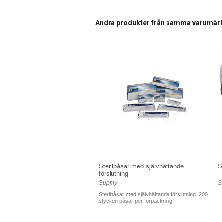
Andra produkter från samma varumär
Sterilpåsar med självhäftande
S
förslutning
Supply
S
Sterilpåsar med självhäftande förslutning. 200
stycken påsar per förpackning.