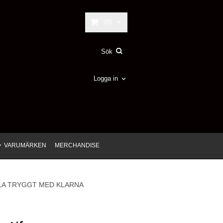
(0)
Logga in
VARUMÄRKEN
MERCHANDISE
LA TRYGGT MED KLARNA