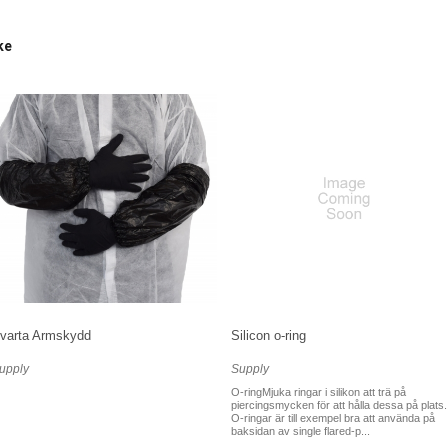
ke
varta Armskydd
Silicon o-ring
upply
Supply
O-ringMjuka ringar i silikon att trä på
piercingsmycken för att hålla dessa på plats.
O-ringar är till exempel bra att använda på
baksidan av single flared-p...