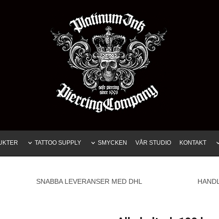
UKTER
TATTOO SUPPLY
SMYCKEN
VÅR STUDIO
KONTAKT
SNABBA LEVERANSER MED DHL
HAND