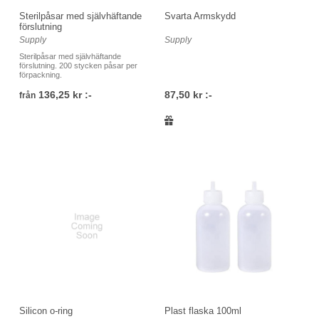
Sterilpåsar med självhäftande
Svarta Armskydd
förslutning
Supply
Supply
Sterilpåsar med självhäftande
förslutning. 200 stycken påsar per
förpackning.
136,25 kr :-
87,50 kr :-
från
Silicon o-ring
Plast flaska 100ml