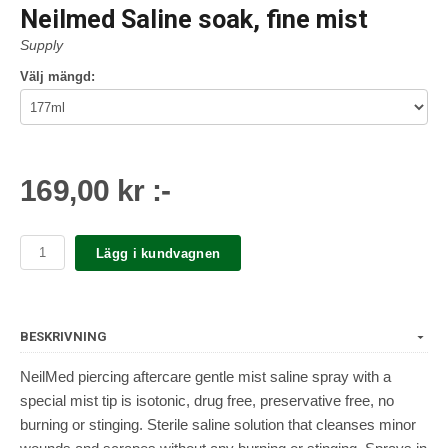
Neilmed Saline soak, fine mist
Supply
Välj mängd:
169,00 kr :-
Lägg i kundvagnen
BESKRIVNING
NeilMed piercing aftercare gentle mist saline spray with a
special mist tip is isotonic, drug free, preservative free, no
burning or stinging. Sterile saline solution that cleanses minor