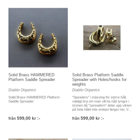
Solid Brass HAMMERED
Solid Brass Platform Saddle
Platform Saddle Spreader
Spreader with Holes/hooks for
weights
Diablo Organics
Diablo Organics
Solid Brass HAMMERED Platform
"Speaders" i mässing för större håll,
Saddle Spreader
väldigt bra om man vill ha nått tyngre i
öronen då "spreadern" delar upp vikten
på hela hålet inte endast längst ner, V...
599,00 kr :-
599,00 kr :-
från
från