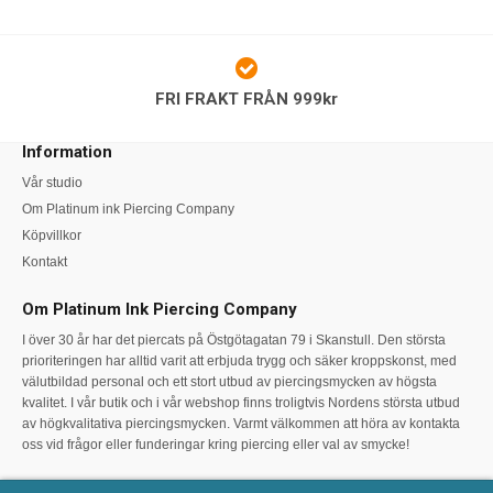
FRI FRAKT FRÅN 999kr
Information
Vår studio
Om Platinum ink Piercing Company
Köpvillkor
Kontakt
Om Platinum Ink Piercing Company
I över 30 år har det piercats på Östgötagatan 79 i Skanstull. Den största
prioriteringen har alltid varit att erbjuda trygg och säker kroppskonst, med
välutbildad personal och ett stort utbud av piercingsmycken av högsta
kvalitet. I vår butik och i vår webshop finns troligtvis Nordens största utbud
av högkvalitativa piercingsmycken. Varmt välkommen att höra av kontakta
oss vid frågor eller funderingar kring piercing eller val av smycke!