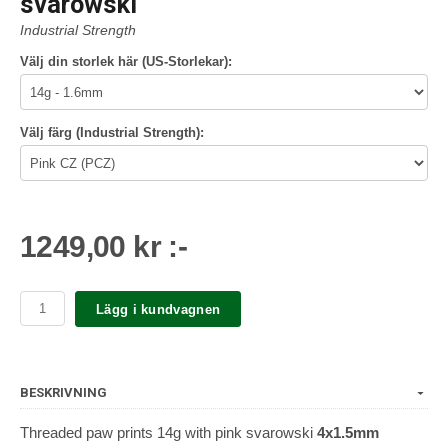
svarowski
Industrial Strength
Välj din storlek här (US-Storlekar):
Välj färg (Industrial Strength):
1249,00 kr :-
Lägg i kundvagnen
BESKRIVNING
Threaded paw prints 14g with pink svarowski
4x1.5mm