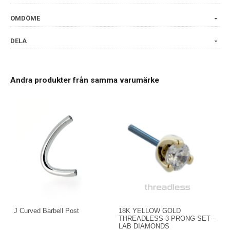
OMDÖME
DELA
Andra produkter från samma varumärke
J Curved Barbell Post
18K YELLOW GOLD
THREADLESS 3 PRONG-SET -
LAB DIAMONDS