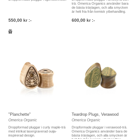
trä. Omerica Organics använder bara
de bästa träslagen, och alla smycken
är helt fria från kemisk ytbehandling.
550,00 kr :-
600,00 kr :-
"Planchette"
Teardrop Plugs, Verawood
Omerica Organic
Omerica Organic
Droppformad pluggar i curly maple-trä
Dropformade pluggar i verawood-trä.
med intrikat lasergraverad ouija-
Omerica Organics använder bara de
inspirerad design.
bästa träslagen, och alla smycken är