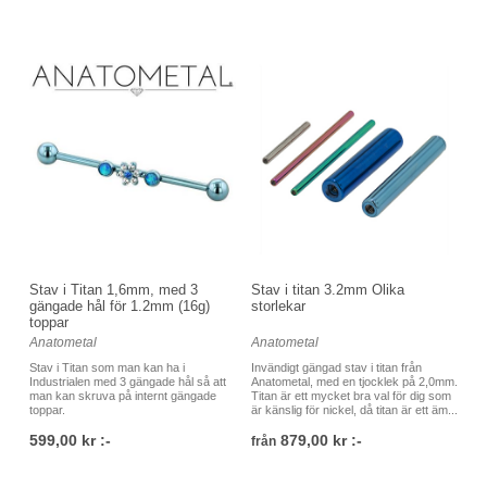
Stav i Titan 1,6mm, med 3
Stav i titan 3.2mm Olika
gängade hål för 1.2mm (16g)
storlekar
toppar
Anatometal
Anatometal
Stav i Titan som man kan ha i
Invändigt gängad stav i titan från
Industrialen med 3 gängade hål så att
Anatometal, med en tjocklek på 2,0mm.
man kan skruva på internt gängade
Titan är ett mycket bra val för dig som
toppar.
är känslig för nickel, då titan är ett äm...
599,00 kr :-
879,00 kr :-
från