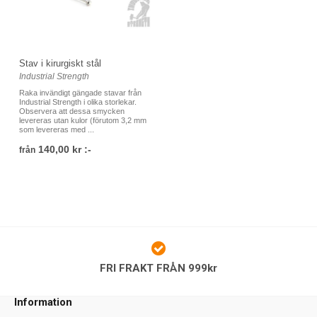
Stav i kirurgiskt stål
Industrial Strength
Raka invändigt gängade stavar från
Industrial Strength i olika storlekar.
Observera att dessa smycken
levereras utan kulor (förutom 3,2 mm
som levereras med ...
140,00 kr :-
från
FRI FRAKT FRÅN 999kr
Information