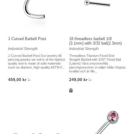
J Curved Barbell Post
18 threadless barbell 1/8
(3.1mm) with 3/32 ball(2.3mm)
Industrial Strength
Industrial Strength
J Curved Barbell Post Our jewelry All
Threadless Titanium Fixed End
piercing jewelry we sell is of the highest
Straight Barbell with 3/32” Fixed Ball
quality and is made of safe materials
(Labret) Våra smyckenAlla
such as titanium, high-quality ASTM F...
piercingsmycken vi säljer håller högsta
kvalitet och är tillv...
459,00 kr :-
249,00 kr :-