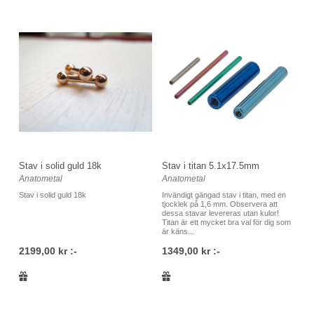
Stav i solid guld 18k
Stav i titan 5.1x17.5mm
Anatometal
Anatometal
Stav i solid guld 18k
Invändigt gängad stav i titan, med en
tjocklek på 1,6 mm. Observera att
dessa stavar levereras utan kulor!
Titan är ett mycket bra val för dig som
är käns...
2199,00 kr :-
1349,00 kr :-