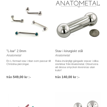
"L-bar" 2.0mm
Stav i kirurgiskt stål
Anatometal
Anatometal
En L-formad stav i titan som passar till
Raka invändigt gängade stavar i olika
Christina piercingar.
storlekar från Anatometal. Observera
att dessa smycken levereras utan
kulor!
549,00 kr :-
140,00 kr :-
från
från