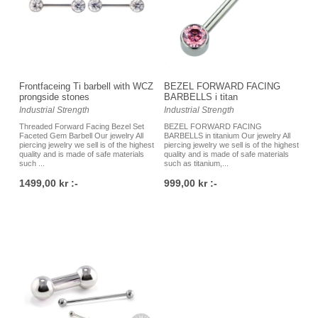
Frontfaceing Ti barbell with WCZ
BEZEL FORWARD FACING
prongside stones
BARBELLS i titan
Industrial Strength
Industrial Strength
Threaded Forward Facing Bezel Set
BEZEL FORWARD FACING
Faceted Gem Barbell Our jewelry All
BARBELLS in titanium Our jewelry All
piercing jewelry we sell is of the highest
piercing jewelry we sell is of the highest
quality and is made of safe materials
quality and is made of safe materials
such ...
such as titanium,...
1499,00 kr :-
999,00 kr :-