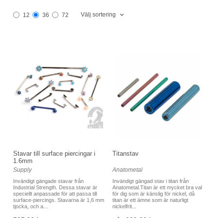
Välj sortering
12
36
72
Stavar till surface piercingar i
Titanstav
1.6mm
Supply
Anatometal
Invändigt gängade stavar från
Invändigt gängad stav i titan från
Industrial Strength. Dessa stavar är
Anatometal.Titan är ett mycket bra val
speciellt anpassade för att passa till
för dig som är känslig för nickel, då
surface-piercings. Stavarna är 1,6 mm
titan är ett ämne som är naturligt
tjocka, och a...
nickelfrit...