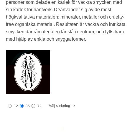
personer som delade en kärlek för vackra smycken med
sin kärlek för hantverk. Deanvänder sig av de mest
högkvalitativa materialen: mineraler, metaller och cruelty-
free organiska material. Resultaten är vackra och intrikata
smycken där råmaterialen får stå i centrum, och lyfts fram
med hjälp av enkla och snygga former.
Välj sortering
12
36
72