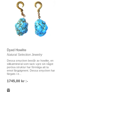
Dyed Howlite
Natural Selection Jewelry
Dessa smycken består av howlite, en
silikatmineral som tack vare sin något
porösa struktur har förmåga att ta
emot färgpigment. Dessa smycken har
färgats i e...
1745,00 kr :-